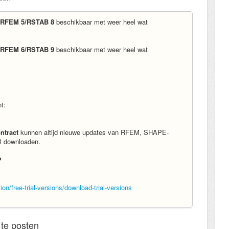
l RFEM 5/RSTAB 8
beschikbaar met weer heel wat
l RFEM 6/RSTAB 9
beschikbaar met weer heel wat
nt:
ntract
kunnen altijd nieuwe updates van RFEM, SHAPE-
downloaden.
?
n/free-trial-versions/download-trial-versions
te posten