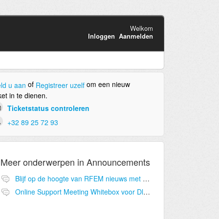
Welkom
Inloggen
Aanmelden
of
om een nieuw
ld u aan
Registreer uzelf
ket in te dienen.
Ticketstatus controleren
+32 89 25 72 93
Meer onderwerpen in
Announcements
Blijf op de hoogte van RFEM nieuws met onze eNewsletter
Online Support Meeting Whitebox voor Dlubal PRO onderhoudscontract