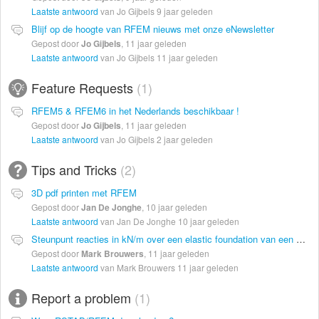
Laatste antwoord
van Jo Gijbels
9 jaar geleden
Blijf op de hoogte van RFEM nieuws met onze eNewsletter
Gepost door
Jo Gijbels
,
11 jaar geleden
Laatste antwoord
van Jo Gijbels
11 jaar geleden
Feature Requests
1
RFEM5 & RFEM6 in het Nederlands beschikbaar !
Gepost door
Jo Gijbels
,
11 jaar geleden
Laatste antwoord
van Jo Gijbels
2 jaar geleden
Tips and Tricks
2
3D pdf printen met RFEM
Gepost door
Jan De Jonghe
,
10 jaar geleden
Laatste antwoord
van Jan De Jonghe
10 jaar geleden
Steunpunt reacties in kN/m over een elastic foundation van een staaf
Gepost door
Mark Brouwers
,
11 jaar geleden
Laatste antwoord
van Mark Brouwers
11 jaar geleden
Report a problem
1