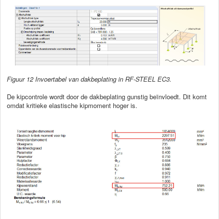
Figuur 12 Invoertabel van dakbeplating in RF-STEEL EC3.
De kipcontrole wordt door de dakbeplating gunstig beïnvloedt. Dit komt
omdat kritieke elastische kipmoment hoger is.