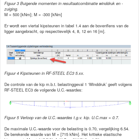
Figuur 3 Buigende momenten in resultaatcombinatie winddruk en -
zuiging.
M = 500 [kNm]; M = -300 [kNm]
Er wordt een viertal kipsteunen in tabel 1.4 aan de bovenflens van de
ligger aangebracht, op respectievelijk 4, 8, 12 en 16 [m].
Figuur
4 Kipsteunen in RF-STEEL EC3 5.xx.
De controle van de kip m.b.t. belastinggeval 1 ‘Winddruk’ geeft volgens
RF-STEEL EC3 de volgende U.C.-waardes:
Figuur
5 Verloop van de U.C.-waardes t.g.v. kip. U.C.max = 0.7.
De maximale U.C.-waarde voor de belasting is 0.70, vergelijking 6.54.
De berekende waarde van M = [715 kNm]. Het kritieke elastische