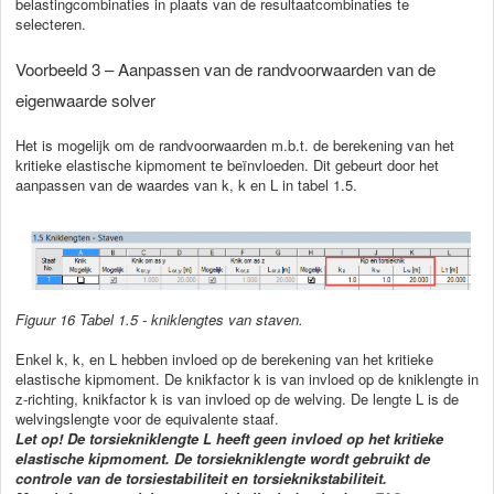
belastingcombinaties in plaats van de resultaatcombinaties te
selecteren.
Voorbeeld 3 – Aanpassen van de randvoorwaarden van de
eigenwaarde solver
Het is mogelijk om de randvoorwaarden m.b.t. de berekening van het
kritieke elastische kipmoment te beïnvloeden. Dit gebeurt door het
aanpassen van de waardes van k, k en L in tabel 1.5.
Figuur 16 Tabel 1.5 - kniklengtes van staven.
Enkel k, k, en L hebben invloed op de berekening van het kritieke
elastische kipmoment. De knikfactor k is van invloed op de kniklengte in
z-richting, knikfactor k is van invloed op de welving. De lengte L is de
welvingslengte voor de equivalente staaf.
Let op! De torsiekniklengte L heeft geen invloed op het kritieke
elastische kipmoment. De torsiekniklengte wordt gebruikt de
controle van de torsiestabiliteit en torsieknikstabiliteit.