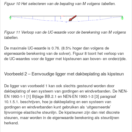
Figuur 10 Het selecteren van de bepaling van M volgens tabellen.
Figuur 11 Verloop van de UC-waarde voor de berekening van M volgens
tabellen.
De maximale UC-waarde is 0.76. (8.5% hoger dan volgens de
eigenwaarde berekening van de solver). Figuur 8 toont het verloop van
de UC-waardes voor de ligger met kipsteunen aan boven- en onderzijde.
Voorbeeld 2 – Eenvoudige ligger met dakbeplating als kipsteun
De ligger van voorbeeld 1 kan ook slechts gesteund worden door
dakbeplating of een systeem van gordingen en windverbanden. De NEN-
EN 1993-1-1 [1] Bijlage BB.2.1 en NEN-EN 1993-1-3 [3] paragraaf
10.1.5.1. beschrijven, hoe je dakbeplating en een systeem van
gordingen en windverbanden kunt gebruiken als ‘uitgesmeerde’
lijnvormige elastische steunlijn. De kipsteunen zijn dan niet discrete
steunen, maar worden in de eigenwaarde berekening als steunlijnen
herkend.