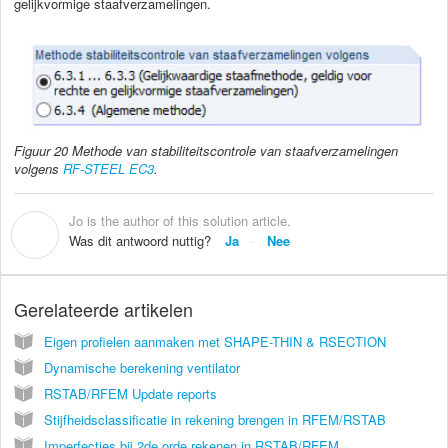
gelijkvormige staafverzamelingen.
Figuur 20 Methode van stabiliteitscontrole van staafverzamelingen
volgens
RF-STEEL EC3
.
Jo is the author of this solution article.
J
Was dit antwoord nuttig?
Ja
Nee
Gerelateerde artikelen
Eigen profielen aanmaken met SHAPE-THIN & RSECTION
Dynamische berekening ventilator
RSTAB/RFEM Update reports
Stijfheidsclassificatie in rekening brengen in RFEM/RSTAB
Imperfecties bij 2de orde rekenen in RSTAB/RFEM