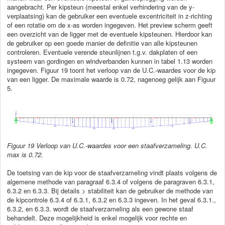
aangebracht. Per kipsteun (meestal enkel verhindering van de y-
verplaatsing) kan de gebruiker een eventuele excentriciteit in z-richting
of een rotatie om de x-as worden ingegeven. Het preview scherm geeft
een overzicht van de ligger met de eventuele kipsteunen. Hierdoor kan
de gebruiker op een goede manier de definitie van alle kipsteunen
controleren. Eventuele verende steunlijnen t.g.v. dakplaten of een
systeem van gordingen en windverbanden kunnen in tabel 1.13 worden
ingegeven. Figuur 19 toont het verloop van de U.C.-waardes voor de kip
van een ligger. De maximale waarde is 0.72, nagenoeg gelijk aan Figuur
5.
Figuur
19 Verloop van U.C.-waardes voor een staafverzameling. U.C.
max is 0.72.
De toetsing van de kip voor de staafverzameling vindt plaats volgens de
algemene methode van paragraaf 6.3.4 of volgens de paragraven 6.3.1,
6.3.2 en 6.3.3. Bij details > stabiliteit kan de gebruiker de methode van
de kipcontrole 6.3.4 of 6.3.1, 6.3.2 en 6.3.3 ingeven. In het geval 6.3.1.,
6.3.2, en 6.3.3. wordt de staafverzameling als een gewone staaf
behandelt. Deze mogelijkheid is enkel mogelijk voor rechte en