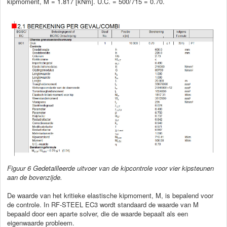
kipmoment, M = 1.817 [kNm]. U.C. = 500/715 = 0.70.
Figuur 6 Gedetailleerde uitvoer van de kipcontrole voor vier kipsteunen
aan de bovenzijde.
De waarde van het kritieke elastische kipmoment, M, is bepalend voor
de controle. In RF-STEEL EC3 wordt standaard de waarde van M
bepaald door een aparte solver, die de waarde bepaalt als een
eigenwaarde probleem.