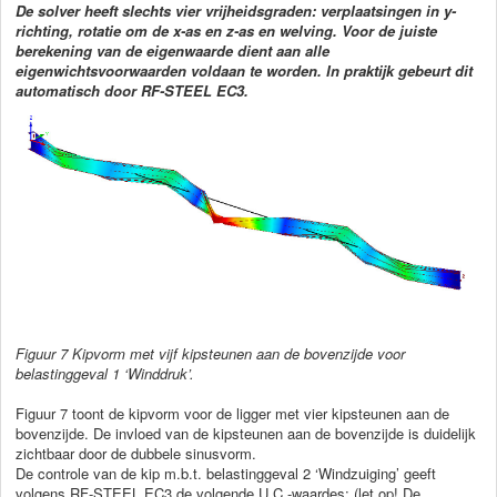
De solver heeft slechts vier vrijheidsgraden: verplaatsingen in y-
richting, rotatie om de x-as en z-as en welving. Voor de juiste
berekening van de eigenwaarde dient aan alle
eigenwichtsvoorwaarden voldaan te worden. In praktijk gebeurt dit
automatisch door RF-STEEL EC3.
Figuur
7 Kipvorm met vijf kipsteunen aan de bovenzijde voor
belastinggeval 1 ‘Winddruk’.
Figuur 7 toont de kipvorm voor de ligger met vier kipsteunen aan de
bovenzijde. De invloed van de kipsteunen aan de bovenzijde is duidelijk
zichtbaar door de dubbele sinusvorm.
De controle van de kip m.b.t. belastinggeval 2 ‘Windzuiging’ geeft
volgens RF-STEEL EC3 de volgende U.C.-waardes: (let op! De