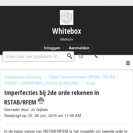
Whitebox
Welkom
Inloggen
Aanmelden
Startpagina oplossing
Dlubal Rekensoftware: RFEM | RSTAB |
SHAPE | CRANEWAY | PLATE BUCKLING
Staal
Imperfecties bij 2de orde rekenen in
RSTAB/RFEM
Gemaakt door: Jo Gijbels
Gewijzigd op: Di, 28 Jun, 2016 om 11:09 AM
In de basis versie van RSTAB/RFEM is het mogelijk om tweede orde te