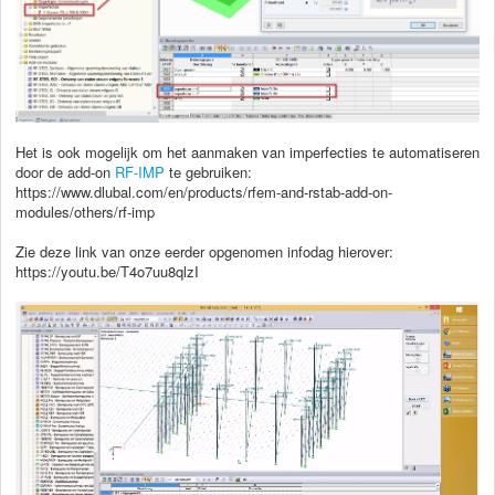
Het is ook mogelijk om het aanmaken van imperfecties te automatiseren
door de add-on
RF-IMP
te gebruiken:
https://www.dlubal.com/en/products/rfem-and-rstab-add-on-
modules/others/rf-imp
Zie deze link van onze eerder opgenomen infodag hierover:
https://youtu.be/T4o7uu8qlzI