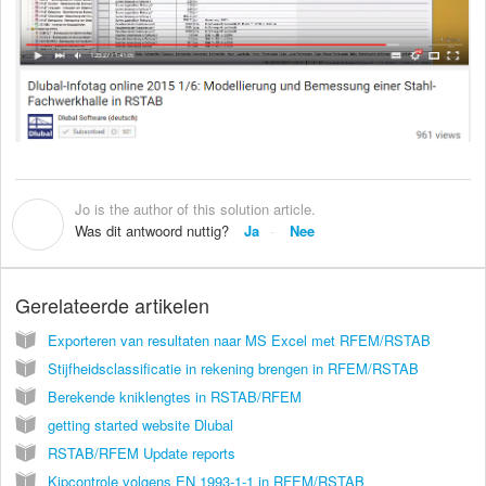
Jo is the author of this solution article.
J
Was dit antwoord nuttig?
Ja
Nee
Gerelateerde artikelen
Exporteren van resultaten naar MS Excel met RFEM/RSTAB
Stijfheidsclassificatie in rekening brengen in RFEM/RSTAB
Berekende kniklengtes in RSTAB/RFEM
getting started website Dlubal
RSTAB/RFEM Update reports
Kipcontrole volgens EN 1993-1-1 in RFEM/RSTAB