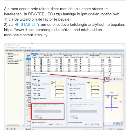
Als men eerste orde rekent dient men de kniklengte steeds te
berekenen. In RF-STEEL EC3 zijn handige hulpmiddelen ingebouwd:
1) via de wizard om de factor te bepalen
2) via
RF-STABILITY
om de effectieve kniklengte analytisch te bepalen:
https://www.dlubal.com/en/products/rfem-and-rstab-add-on-
modules/others/rf-stability