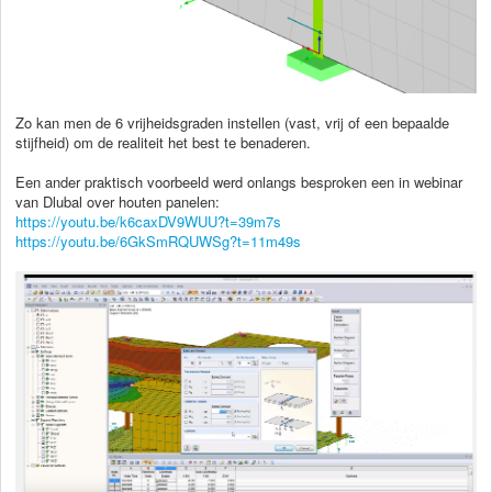
Zo kan men de 6 vrijheidsgraden instellen (vast, vrij of een bepaalde
stijfheid) om de realiteit het best te benaderen.
Een ander praktisch voorbeeld werd onlangs besproken een in webinar
van Dlubal over houten panelen:
https://youtu.be/k6caxDV9WUU?t=39m7s
https://youtu.be/6GkSmRQUWSg?t=11m49s